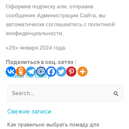
Оформив подписку или, отправив
сообщение Администрации Сайта, вы
автоматически соглашаетесь с политикой
конфиденциальности.
«26» января 2024 года.
Поделиться в соц. сетях :
Поиск по сайту
П
о
и
Свежие записи
с
Как правильно выбрать помаду для