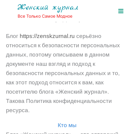
Перейти
Женский журнал
к
Все Только Самое Модное
Политика конфиденциальности
содержимому
Блог
https://zenskzurnal.ru
серьёзно
относиться к безопасности персональных
данных, поэтому описываем в данном
документе наш взгляд и подход к
безопасности персональных данных и то,
как этот подход относится к вам, как
посетителю блога «Женский журнал».
Такова Политика конфиденциальности
ресурса.
Кто мы